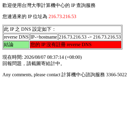
歡迎使用台灣大學計算機中心的 IP 查詢服務
您連過來的 IP 位址為
216.73.216.53
此 IP 之 DNS 設定如下：
reverse DNS
IP->hostname
216.73.216.53 -> 216.73.216.53
結論
您的 IP 沒有註冊 reverse DNS
現在時間: 2026/08/07 08:37:14 (+08:00)
回報問題，請截圖寄給計中。
Any comments, please contact 計算機中心諮詢服務 3366-5022